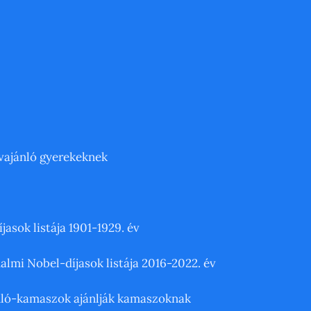
ajánló gyerekeknek
jasok listája 1901-1929. év
almi Nobel-díjasok listája 2016-2022. év
ló-kamaszok ajánlják kamaszoknak