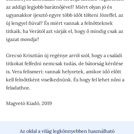
az addigi legjobb barátnőjével? Miért olyan jó és
ugyanakkor ijesztő egyre több időt tölteni Józeffel, az
új lengyel fiúval? És miért vannak a felnőtteknek
titkaik, ha Verától azt várják el, hogy ő mindig csak az
igazat mondja?
Grecsó Krisztián új regénye arról szól, hogy a családi
titkokat felfedni nemcsak tudás, de bátorság kérdése
is. Vera felismeri: vannak helyzetek, amikor idő előtt
kell felnőttként viselkednünk. És hogy fel lehet nőni a
feladathoz.
Magvetó Kiadó, 2019
Az oldal a világ legkönnyebben használható