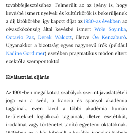
továbbfejlesztéséhez. Felmerült az az igény is, hogy
kevésbé ismert nyelvek és kultúrkörök is bekerüljenek
a díj látókörébe; így kapott díjat az
1980-as években
az
olvasóközönség által kevésbé ismert
Wole Soyinka
,
Octavio Paz
,
Derek Walcott
, illetve
Óe Kenzaburó
.
Ugyanakkor a bizottság egyes nagynevű írók (például
Nadine Gordimer
) esetében pragmatikus módon eltért
ezektől a szempontoktól.
Kiválasztási eljárás
Az 1901-ben megalkotott szabályok szerint javaslattételi
joga van a svéd, a francia és spanyol akadémia
tagjainak, ezen kívül a többi akadémia humán
területekkel foglalkozó tagjainak, illetve esztétikát,
irodalmat vagy történetet tanító egyetemi oktatóknak.
1949-ben ez a kör kibővült a korábbi irodalmi Nobel-